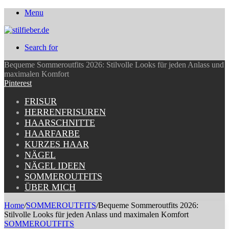
Menu
Search for
Bequeme Sommeroutfits 2026: Stilvolle Looks für jeden Anlass und
maximalen Komfort
Pinterest
FRISUR
HERRENFRISUREN
HAARSCHNITTE
HAARFARBE
KURZES HAAR
NÄGEL
NÄGEL IDEEN
SOMMEROUTFITS
ÜBER MICH
Home
/
SOMMEROUTFITS
/
Bequeme Sommeroutfits 2026:
Stilvolle Looks für jeden Anlass und maximalen Komfort
SOMMEROUTFITS