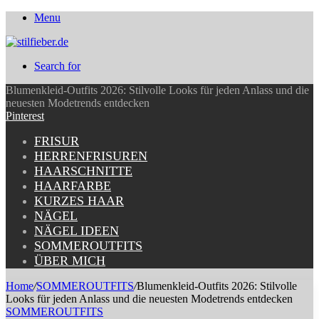
Menu
Search for
Blumenkleid-Outfits 2026: Stilvolle Looks für jeden Anlass und die
neuesten Modetrends entdecken
Pinterest
FRISUR
HERRENFRISUREN
HAARSCHNITTE
HAARFARBE
KURZES HAAR
NÄGEL
NÄGEL IDEEN
SOMMEROUTFITS
ÜBER MICH
Home
/
SOMMEROUTFITS
/
Blumenkleid-Outfits 2026: Stilvolle
Looks für jeden Anlass und die neuesten Modetrends entdecken
SOMMEROUTFITS