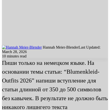
Hannah Meier-Blender
Last Updated:
March 28, 2026
10 minutes read
Пиши только на немецком языке. На
основании темы статьи: “Blumenkleid-
Outfits 2026” напиши вступление для
статьи длинной от 350 до 500 символов
без кавычек. В результате не должно быть
никакого лишнгего текста