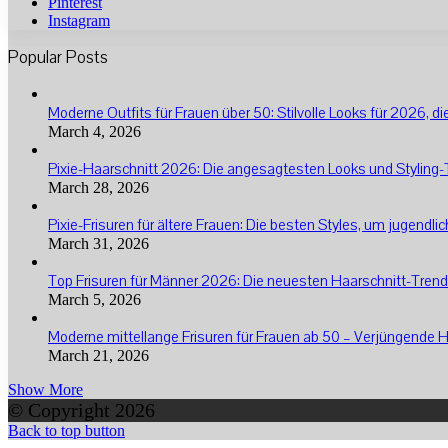
Pinterest
Instagram
Popular Posts
Moderne Outfits für Frauen über 50: Stilvolle Looks für 2026, 
March 4, 2026
Pixie-Haarschnitt 2026: Die angesagtesten Looks und Styling-T
March 28, 2026
Pixie-Frisuren für ältere Frauen: Die besten Styles, um jugendli
March 31, 2026
Top Frisuren für Männer 2026: Die neuesten Haarschnitt-Trends
March 5, 2026
Moderne mittellange Frisuren für Frauen ab 50 – Verjüngende 
March 21, 2026
Show More
© Copyright 2026
Back to top button