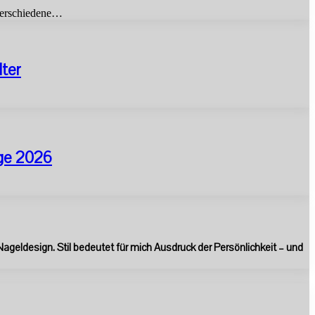
 verschiedene…
lter
ege 2026
 Nageldesign. Stil bedeutet für mich Ausdruck der Persönlichkeit – und