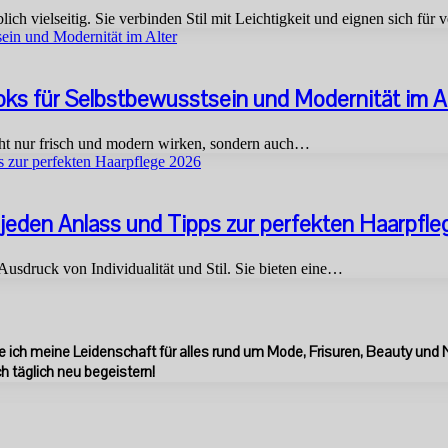
ich vielseitig. Sie verbinden Stil mit Leichtigkeit und eignen sich für
sein und Modernität im Alter
ooks für Selbstbewusstsein und Modernität im A
icht nur frisch und modern wirken, sondern auch…
ps zur perfekten Haarpflege 2026
r jeden Anlass und Tipps zur perfekten Haarpfl
Ausdruck von Individualität und Stil. Sie bieten eine…
eile ich meine Leidenschaft für alles rund um Mode, Frisuren, Beauty und
ch täglich neu begeistern!