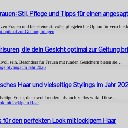
rauen: Stil, Pflege und Tipps für einen angesag
rzen Frauen und bietet eine stilvolle, pflegeleichte Option für verschi
ht optimal zur Geltung bringen
isuren, die dein Gesicht optimal zur Geltung b
ilvoll sein. Besonders für Frauen mit runden Gesichtern bieten sie…
tige Stylings im Jahr 2026
isches Haar und vielseitige Stylings im Jahr 20
elseitige Frisur, die sowohl modern als auch zeitlos wirkt. Diese…
ook mit lockigem Haar
ps für den perfekten Look mit lockigem Haar