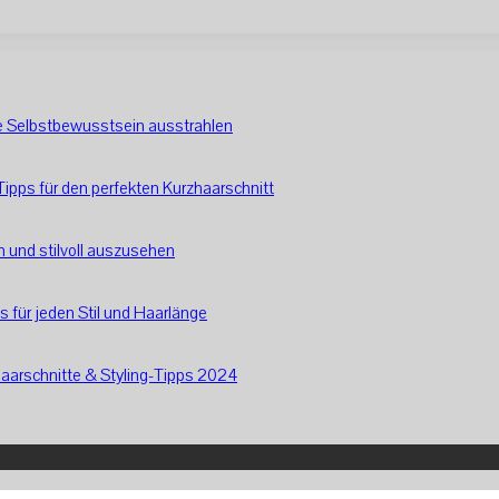
die Selbstbewusstsein ausstrahlen
ipps für den perfekten Kurzhaarschnitt
ch und stilvoll auszusehen
 für jeden Stil und Haarlänge
Haarschnitte & Styling-Tipps 2024