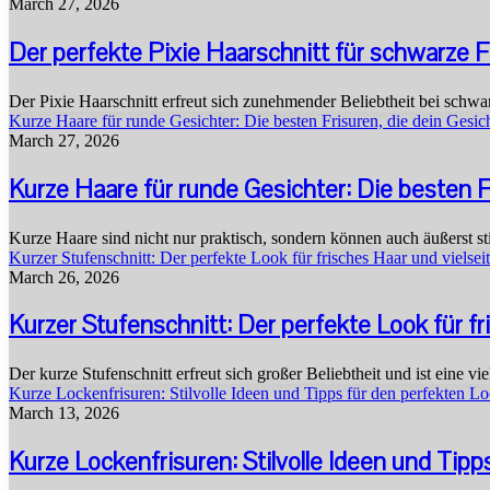
March 27, 2026
Der perfekte Pixie Haarschnitt für schwarze F
Der Pixie Haarschnitt erfreut sich zunehmender Beliebtheit bei schwa
Kurze Haare für runde Gesichter: Die besten Frisuren, die dein Gesic
March 27, 2026
Kurze Haare für runde Gesichter: Die besten Fr
Kurze Haare sind nicht nur praktisch, sondern können auch äußerst st
Kurzer Stufenschnitt: Der perfekte Look für frisches Haar und vielsei
March 26, 2026
Kurzer Stufenschnitt: Der perfekte Look für fr
Der kurze Stufenschnitt erfreut sich großer Beliebtheit und ist eine vi
Kurze Lockenfrisuren: Stilvolle Ideen und Tipps für den perfekten L
March 13, 2026
Kurze Lockenfrisuren: Stilvolle Ideen und Tip