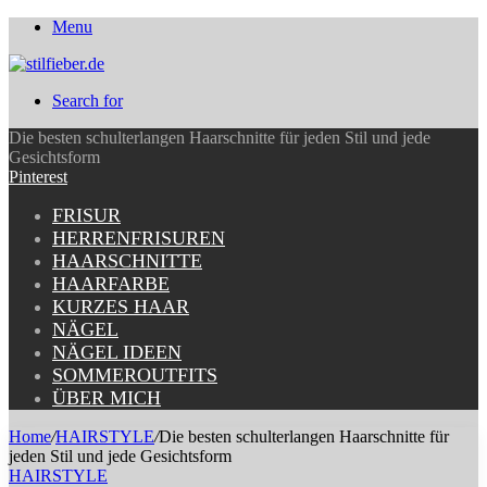
Menu
Search for
Die besten schulterlangen Haarschnitte für jeden Stil und jede
Gesichtsform
Pinterest
FRISUR
HERRENFRISUREN
HAARSCHNITTE
HAARFARBE
KURZES HAAR
NÄGEL
NÄGEL IDEEN
SOMMEROUTFITS
ÜBER MICH
Home
/
HAIRSTYLE
/
Die besten schulterlangen Haarschnitte für
jeden Stil und jede Gesichtsform
HAIRSTYLE