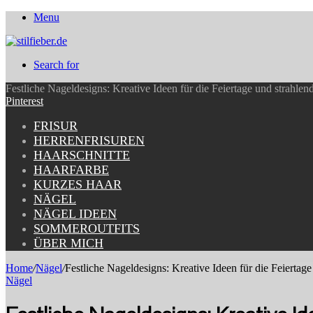
Menu
Search for
Festliche Nageldesigns: Kreative Ideen für die Feiertage und strahle
Pinterest
FRISUR
HERRENFRISUREN
HAARSCHNITTE
HAARFARBE
KURZES HAAR
NÄGEL
NÄGEL IDEEN
SOMMEROUTFITS
ÜBER MICH
Home
/
Nägel
/
Festliche Nageldesigns: Kreative Ideen für die Feiertag
Nägel