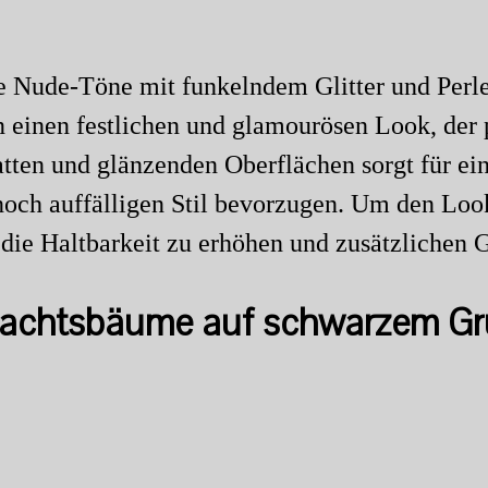
e Nude-Töne mit funkelndem Glitter und Perle
 einen festlichen und glamourösen Look, der p
tten und glänzenden Oberflächen sorgt für ein 
 dennoch auffälligen Stil bevorzugen. Um den L
ie Haltbarkeit zu erhöhen und zusätzlichen G
hnachtsbäume auf schwarzem G