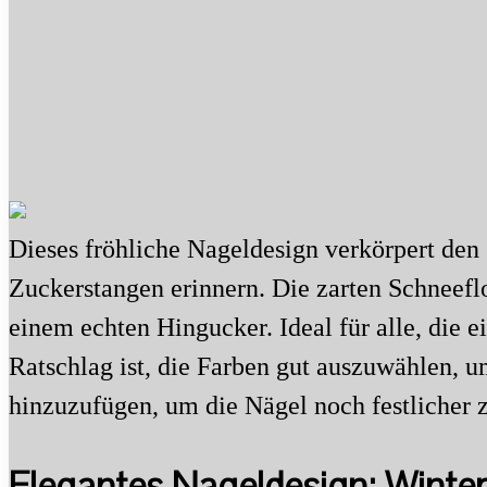
Dieses fröhliche Nageldesign verkörpert den 
Zuckerstangen erinnern. Die zarten Schneef
einem echten Hingucker. Ideal für alle, die 
Ratschlag ist, die Farben gut auszuwählen, u
hinzuzufügen, um die Nägel noch festlicher z
Elegantes Nageldesign: Winter