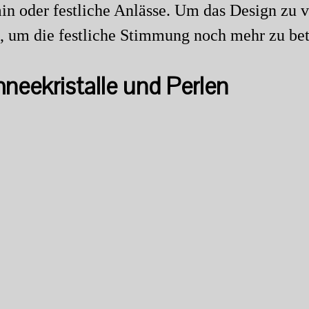
n oder festliche Anlässe. Um das Design zu ve
n, um die festliche Stimmung noch mehr zu be
eekristalle und Perlen