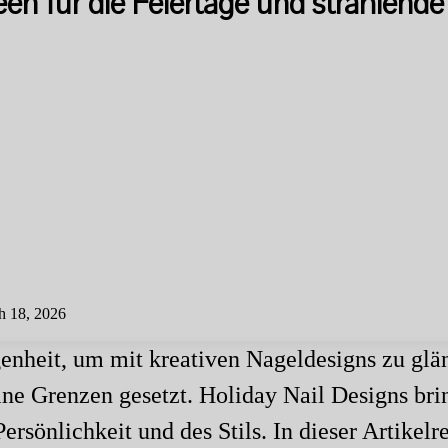
deen für die Feiertage und strahlend
h 18, 2026
egenheit, um mit kreativen Nageldesigns zu glä
eine Grenzen gesetzt. Holiday Nail Designs b
rsönlichkeit und des Stils. In dieser Artikelre