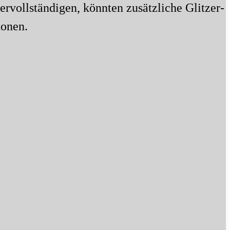
rvollständigen, könnten zusätzliche Glitzer-
tonen.