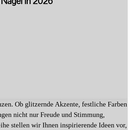
e Nägel in 2026
nzen. Ob glitzernde Akzente, festliche Farben
ringen nicht nur Freude und Stimmung,
ihe stellen wir Ihnen inspirierende Ideen vor,