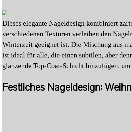
Dieses elegante Nageldesign kombiniert zart
verschiedenen Texturen verleihen den Nägeln
Winterzeit geeignet ist. Die Mischung aus ma
ist ideal für alle, die einen subtilen, aber
glänzende Top-Coat-Schicht hinzufügen, um d
Festliches Nageldesign: Wei