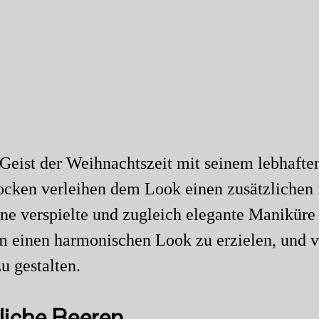
Geist der Weihnachtszeit mit seinem lebhaften
locken verleihen dem Look einen zusätzlichen
eine verspielte und zugleich elegante Maniküre
m einen harmonischen Look zu erzielen, und vi
u gestalten.
liche Beeren