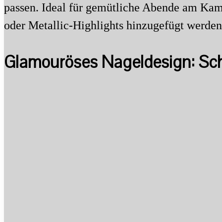
passen. Ideal für gemütliche Abende am Kami
oder Metallic-Highlights hinzugefügt werde
Glamouröses Nageldesign: Schn