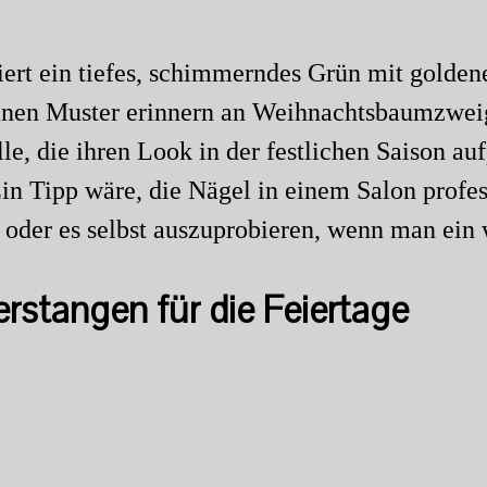
ert ein tiefes, schimmerndes Grün mit golde
igranen Muster erinnern an Weihnachtsbaumzwei
lle, die ihren Look in der festlichen Saison au
in Tipp wäre, die Nägel in einem Salon profess
 oder es selbst auszuprobieren, wenn man ein 
rstangen für die Feiertage