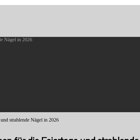
nde Nägel in 2026
e und strahlende Nägel in 2026