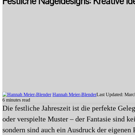
Festliche Nageldesigns: Kreative I
Hannah Meier-Blender
Last Updated: Marc
6 minutes read
Die festliche Jahreszeit ist die perfekte Gel
oder verspielte Muster – der Fantasie sind k
sondern sind auch ein Ausdruck der eigenen Pe