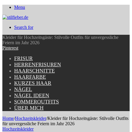
Menu
Search for
Kleider für Hochzeitsgäste: Stilvolle Outfits für unvergessliche
Feiern im Jahr 2026
Pinterest
FRISUR
HERRENFRISUREN
HAARSCHNITTE
HAARFARBE
KURZES HAAR
NÄGEL
NÄGEL IDEEN
SOMMEROUTFITS
ÜBER MICH
Home
/
Hochzeitskleider
/
Kleider für Hochzeitsgäste: Stilvolle Outfits
für unvergessliche Feiern im Jahr 2026
Hochzeitskleider