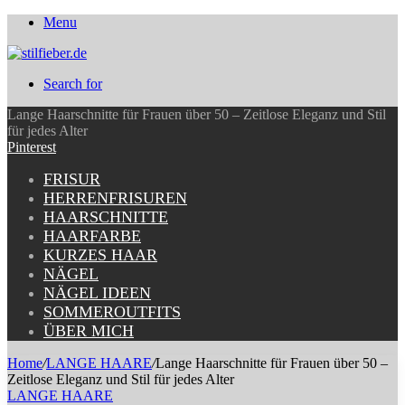
Menu
Search for
Lange Haarschnitte für Frauen über 50 – Zeitlose Eleganz und Stil
für jedes Alter
Pinterest
FRISUR
HERRENFRISUREN
HAARSCHNITTE
HAARFARBE
KURZES HAAR
NÄGEL
NÄGEL IDEEN
SOMMEROUTFITS
ÜBER MICH
Home
/
LANGE HAARE
/
Lange Haarschnitte für Frauen über 50 –
Zeitlose Eleganz und Stil für jedes Alter
LANGE HAARE