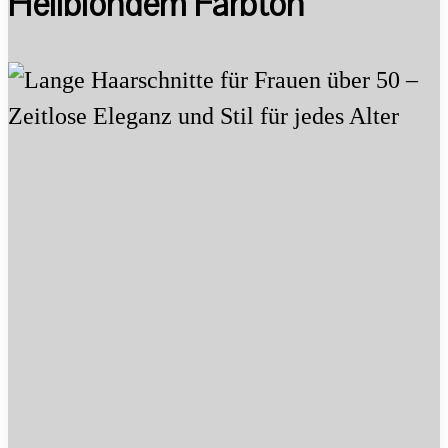
Hellblondem Farbton