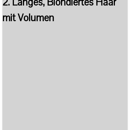
2. Langes, Blondiertes Haar
mit Volumen