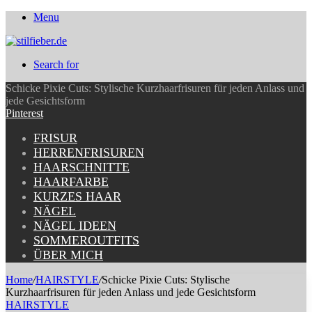
Menu
Search for
Schicke Pixie Cuts: Stylische Kurzhaarfrisuren für jeden Anlass und
jede Gesichtsform
Pinterest
FRISUR
HERRENFRISUREN
HAARSCHNITTE
HAARFARBE
KURZES HAAR
NÄGEL
NÄGEL IDEEN
SOMMEROUTFITS
ÜBER MICH
Home
/
HAIRSTYLE
/
Schicke Pixie Cuts: Stylische
Kurzhaarfrisuren für jeden Anlass und jede Gesichtsform
HAIRSTYLE