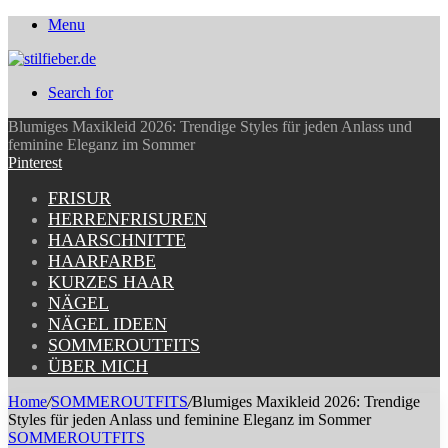
Menu
Search for
Blumiges Maxikleid 2026: Trendige Styles für jeden Anlass und
feminine Eleganz im Sommer
Pinterest
FRISUR
HERRENFRISUREN
HAARSCHNITTE
HAARFARBE
KURZES HAAR
NÄGEL
NÄGEL IDEEN
SOMMEROUTFITS
ÜBER MICH
Home
/
SOMMEROUTFITS
/
Blumiges Maxikleid 2026: Trendige
Styles für jeden Anlass und feminine Eleganz im Sommer
SOMMEROUTFITS