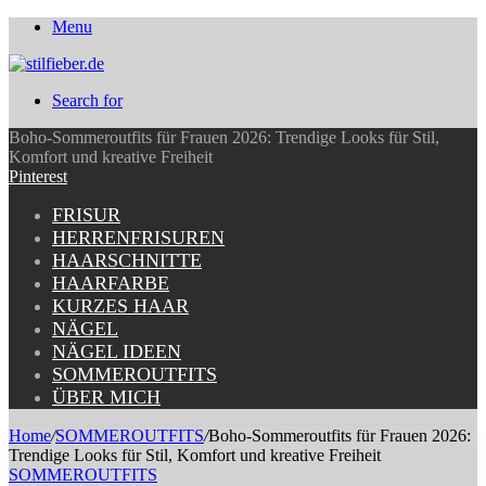
Menu
Search for
Boho-Sommeroutfits für Frauen 2026: Trendige Looks für Stil,
Komfort und kreative Freiheit
Pinterest
FRISUR
HERRENFRISUREN
HAARSCHNITTE
HAARFARBE
KURZES HAAR
NÄGEL
NÄGEL IDEEN
SOMMEROUTFITS
ÜBER MICH
Home
/
SOMMEROUTFITS
/
Boho-Sommeroutfits für Frauen 2026:
Trendige Looks für Stil, Komfort und kreative Freiheit
SOMMEROUTFITS