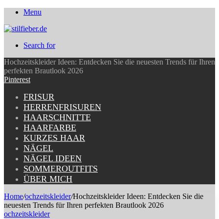
Menu
Search for
Hochzeitskleider Ideen: Entdecken Sie die neuesten Trends für Ihren
perfekten Brautlook 2026
Pinterest
FRISUR
HERRENFRISUREN
HAARSCHNITTE
HAARFARBE
KURZES HAAR
NÄGEL
NÄGEL IDEEN
SOMMEROUTFITS
ÜBER MICH
Home
/
ochzeitskleider
/
Hochzeitskleider Ideen: Entdecken Sie die
neuesten Trends für Ihren perfekten Brautlook 2026
ochzeitskleider