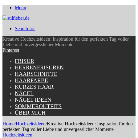
Menu
Search for
Kreative Hochzeitsideen: Inspiration für den perfekten Tag voller
Liebe und unvergesslicher Momente
Pinterest
FRISUR
HERRENFRISUREN
HAARSCHNITTE
HAARFARBE
KURZES HAAR
NÄGEL
NÄGEL IDEEN
SOMMEROUTFITS
ÜBER MICH
Home
/
Hochzeitsideen
/
Kreative Hochzeitsideen: Inspiration für den
perfekten Tag voller Liebe und unvergesslicher Momente
Hochzeitsideen