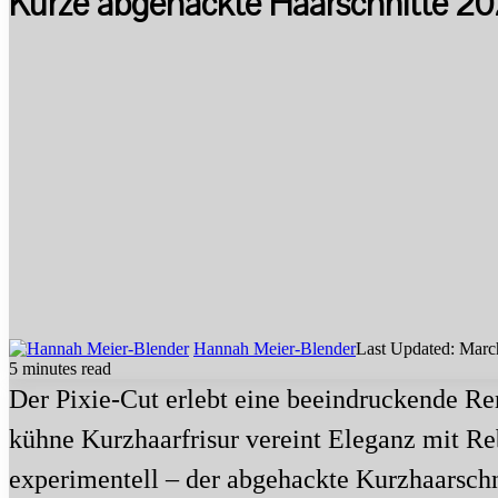
Kurze abgehackte Haarschnitte 20
Hannah Meier-Blender
Last Updated: Marc
5 minutes read
Der Pixie-Cut erlebt eine beeindruckende Re
kühne Kurzhaarfrisur vereint Eleganz mit Reb
experimentell – der abgehackte Kurzhaarschni