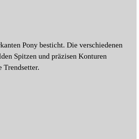
rkanten Pony besticht. Die verschiedenen
lden Spitzen und präzisen Konturen
 Trendsetter.