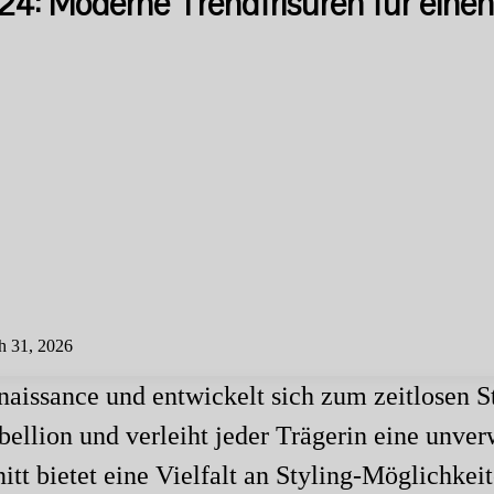
24: Moderne Trendfrisuren für eine
h 31, 2026
naissance und entwickelt sich zum zeitlosen S
ellion und verleiht jeder Trägerin eine unver
tt bietet eine Vielfalt an Styling-Möglichkei