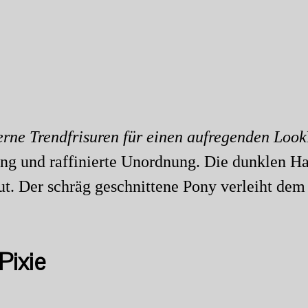
ng und raffinierte Unordnung. Die dunklen Ha
t. Der schräg geschnittene Pony verleiht dem
Pixie