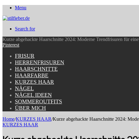
Menu
Search for
Kurze abgehackte Haarschnitte 2024: Moderne Trendfrisuren für ein
Pinterest
FRISUR
HERRENFRISUREN
HAARSCHNITTE
HAARFARBE
KURZES HAAR
NÄGEL
NÄGEL IDEEN
SOMMEROUTFITS
ÜBER MICH
Home
/
KURZES HAAR
/
Kurze abgehackte Haarschnitte 2024: Moder
KURZES HAAR