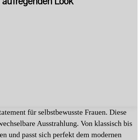
n aufregenden Look
tatement für selbstbewusste Frauen. Diese
wechselbare Ausstrahlung. Von klassisch bis
ten und passt sich perfekt dem modernen