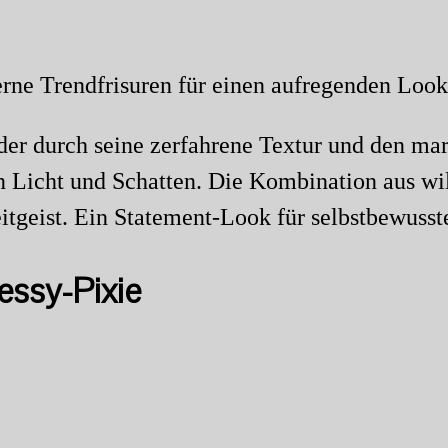
 der durch seine zerfahrene Textur und den ma
n Licht und Schatten. Die Kombination aus wi
tgeist. Ein Statement-Look für selbstbewusste
Messy-Pixie