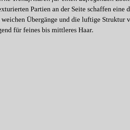
exturierten Partien an der Seite schaffen eine
ie weichen Übergänge und die luftige Struktur
gend für feines bis mittleres Haar.