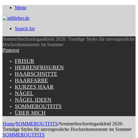
Menu
Search for
Sommerhochzeitsgastkleid 2026: Trendige Styles für unvergessliche
Hochzeitsmomente im Sommer
Pinterest
FRISUR
HERRENFRISUREN
HAARSCHNITTE
HAARFARBE
KURZES HAAR
NÄGEL
NÄGEL IDEEN
SOMMEROUTFITS
ÜBER MICH
Home
/
SOMMEROUTFITS
/
Sommerhochzeitsgastkleid 2026:
Trendige Styles für unvergessliche Hochzeitsmomente im Sommer
SOMMEROUTFITS