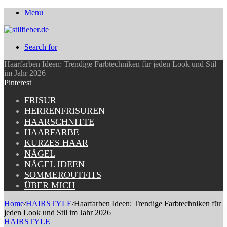
Menu
Search for
Haarfarben Ideen: Trendige Farbtechniken für jeden Look und Stil
im Jahr 2026
Pinterest
FRISUR
HERRENFRISUREN
HAARSCHNITTE
HAARFARBE
KURZES HAAR
NÄGEL
NÄGEL IDEEN
SOMMEROUTFITS
ÜBER MICH
Home
/
HAIRSTYLE
/
Haarfarben Ideen: Trendige Farbtechniken für
jeden Look und Stil im Jahr 2026
HAIRSTYLE