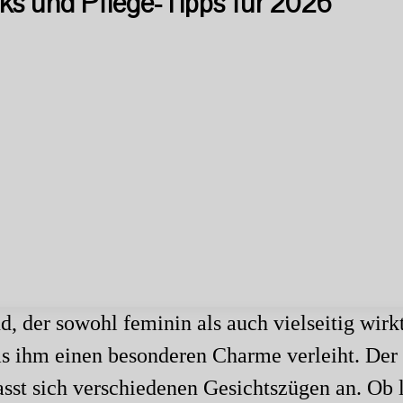
oks und Pflege-Tipps für 2026
d, der sowohl feminin als auch vielseitig wir
as ihm einen besonderen Charme verleiht. Der
passt sich verschiedenen Gesichtszügen an. Ob