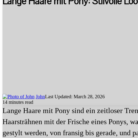
Lange Haare mit Pony: Stilvolle Lo
John
Last Updated: March 28, 2026
14 minutes read
Lange Haare mit Pony sind ein zeitloser Tren
Haarsträhnen mit der Frische eines Ponys, w
gestylt werden, von fransig bis gerade, und 