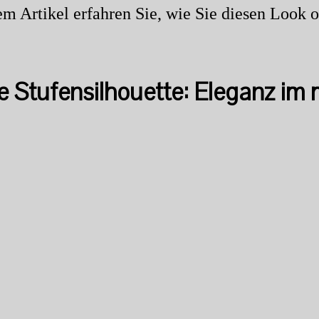
em Artikel erfahren Sie, wie Sie diesen Look o
rte Stufensilhouette: Eleganz i